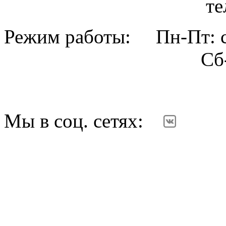
тел. (342
Режим работы: Пн-Пт: с
Сб-Вс: вы
Мы в соц. сетях: