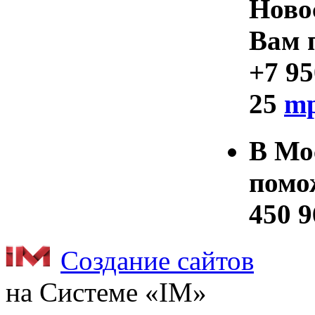
Ново
Вам 
+7 95
25
mp
В Мо
помо
450 
Создание сайтов
на Системе «IM»