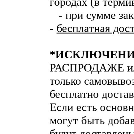
городах (в терми
- при сумме зака
-
бесплатная дост
*ИСКЛЮЧЕН
РАСПРОДАЖЕ и
только самовывоз
бесплатно достав
Если есть основно
могут быть доба
будут доставлен