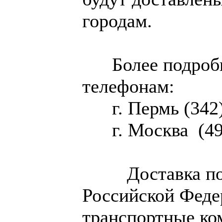
городам.
Более подробн
телефонам:
г. Пермь (342) 
г. Москва (499
Доставка пода
Российской Феде
транспортные ко