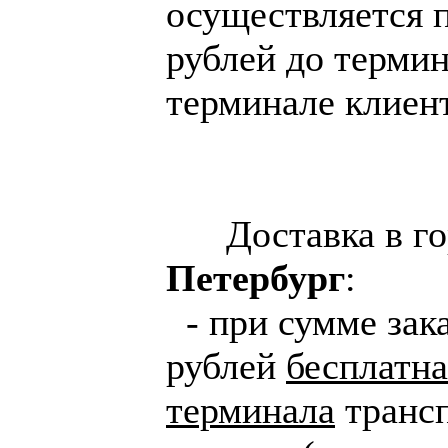
осуществляется п
рублей до терми
терминале клиент
Доставка в го
Петербург
:
- при сумме зака
рублей
бесплатна
терминала
трансп