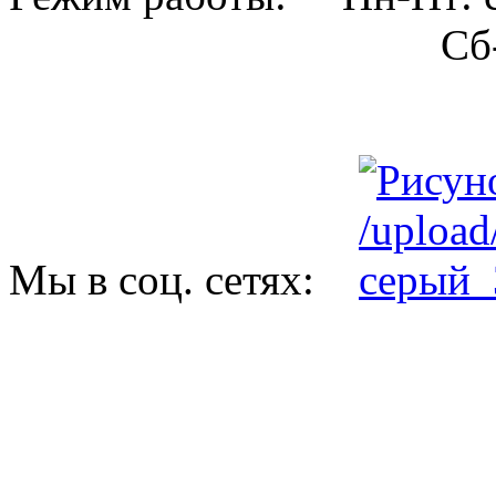
Сб-Вс: вы
Мы в соц. сетях: