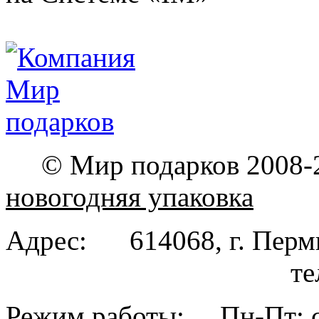
© Мир подарков 2008-
новогодняя упаковка
Адрес: 614068, г. Пе
тел. (342
Режим работы: Пн-Пт: с