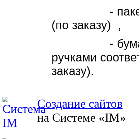
- пакет про
(по заказу) ,
- бумажный
ручками соотве
заказу).
Создание сайтов
на Системе «IM»