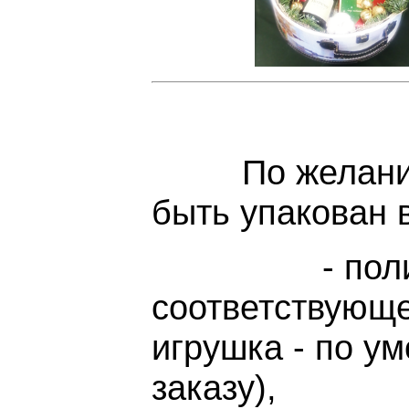
По желанию к
быть упакован в
- полиэтил
соответствующе
игрушка - по ум
заказу),